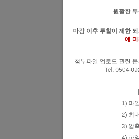
원활한 투
마감 이후 투찰이 제한 
에 
첨부파일 업로드 관련 문
Tel. 0504-0
1) 파
2) 최
3) 압
4) 